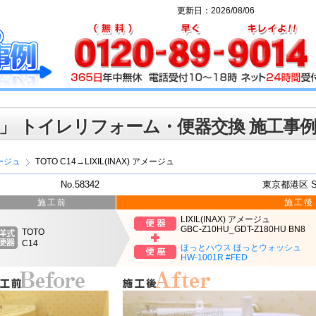
更新日：2026/08/06
」 トイレリフォーム・便器交換 施工事
ージュ
TOTO C14→LIXIL(INAX) アメージュ
No.58342
東京都港区 
施工前
施工後
LIXIL(INAX) アメージュ
GBC-Z10HU_GDT-Z180HU BN8
TOTO
C14
ほっとハウス ほっとウォッシュ
HW-1001R #FED