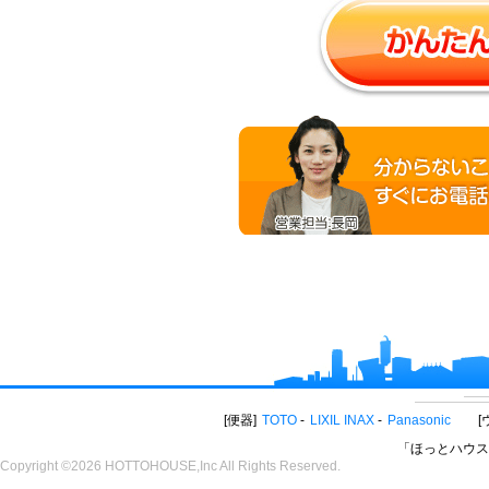
便器
TOTO
LIXIL INAX
Panasonic
「ほっとハウス
Copyright ©2026 HOTTOHOUSE,Inc All Rights Reserved.