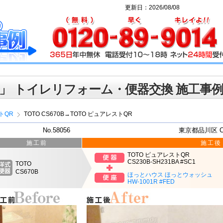
更新日：2026/08/08
」 トイレリフォーム・便器交換 施工事
トQR
TOTO CS670B→TOTO ピュアレストQR
No.58056
東京都品川区 
施工前
施工後
TOTO ピュアレストQR
CS230B-SH231BA #SC1
TOTO
CS670B
ほっとハウス ほっとウォッシュ
HW-1001R #FED