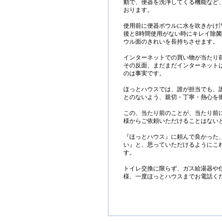
動で、便器を洗浄してくる機能など
おります。
使用前に便器ボウルに水を吹きかけ
後と8時間使用がない時にキレイ除
ウル面のきれいを長持ちさせます。
インターネットでの買い物が当たり
その反面、まだまだインターネット
のは事実です。
ほっとハウスでは、誰が担当でも、
とのないよう、親切・丁寧・熱心を
この、当たり前のことが、当たり前
様からご依頼いただけることはない
『ほっとハウス』に頼んで良かった
い』と、思っていただけるようにこ
す。
トイレ交換に限らず、ガス給湯器や
様、一度ほっとハウスまでお電話く