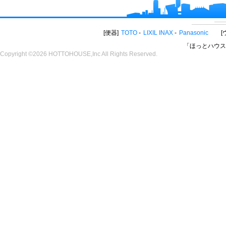
便器
TOTO
LIXIL INAX
Panasonic
「ほっとハウス
Copyright ©2026 HOTTOHOUSE,Inc All Rights Reserved.