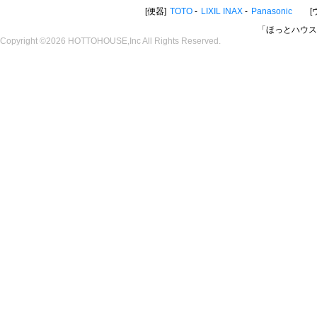
便器
TOTO
LIXIL INAX
Panasonic
「ほっとハウス
Copyright ©2026 HOTTOHOUSE,Inc All Rights Reserved.