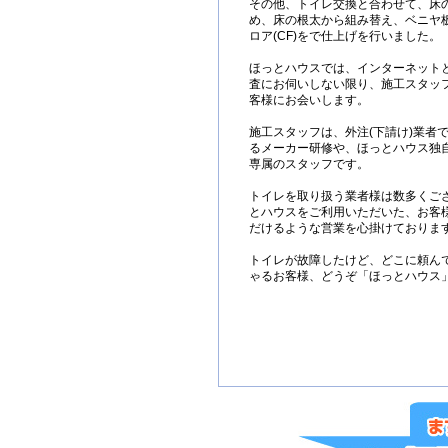
その他、トイレ交換と合わせて、床
め、床の根太から組み替え、ベニヤ
ロア(CF)をで仕上げを行いました。
ほっとハウスでは、インターネット
査にお伺いしない限り、施工スタッ
客様にお会いします。
施工スタッフは、外注(下請け)業者
るメーカー研修や、ほっとハウス独
専属のスタッフです。
トイレを取り扱う業者様は数多くご
とハウスをご利用いただいた、お客
だけるような営業を心掛けておりま
トイレが故障したけど、どこに頼ん
ゃるお客様、どうぞ「ほっとハウス