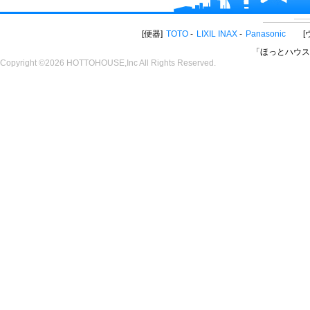
便器
TOTO
LIXIL INAX
Panasonic
「ほっとハウス
Copyright ©2026 HOTTOHOUSE,Inc All Rights Reserved.