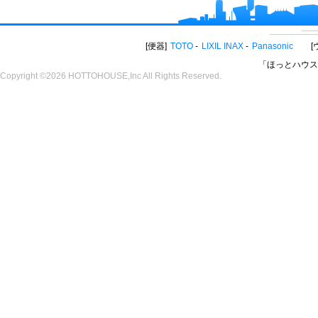
便器
TOTO
LIXIL INAX
Panasonic
「ほっとハウス
Copyright ©2026 HOTTOHOUSE,Inc All Rights Reserved.