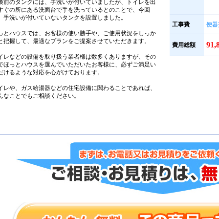
換前のタンクには、手洗いが付いていましたが、トイレを出
すぐの所にある洗面台で手を洗っているとのことで、今回
、手洗いが付いていないタンクを設置しました。
工事費
便器
っとハウスでは、お客様の使い勝手や、ご使用状況をしっか
と把握して、最適なプランをご提案させていただきます。
91
費用総額
イレなどの設備を取り扱う業者様は数多くありますが、その
でほっとハウスを選んでいただいたお客様に、必ずご満足い
だけるような対応を心がけております。
イレや、ガス給湯器などの住宅設備に関わることであれば、
んなことでもご相談ください。