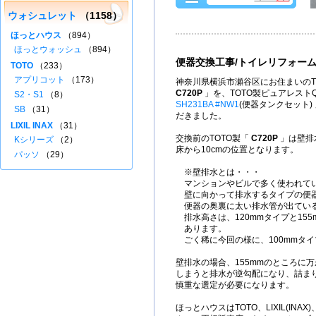
ウォシュレット
（1158）
ほっとハウス
（894）
ほっとウォッシュ
（894）
便器交換工事/トイレリフォー
TOTO
（233）
アプリコット
（173）
神奈川県横浜市瀬谷区にお住まいのT
C720P
」を、TOTO製ピュアレスト
S2・S1
（8）
SH231BA #NW1
(便器タンクセット)
SB
（31）
だきました。
LIXIL INAX
（31）
交換前のTOTO製「
C720P
」は壁排
Kシリーズ
（2）
床から10cmの位置となります。
パッソ
（29）
※壁排水とは・・・
マンションやビルで多く使われて
壁に向かって排水するタイプの便
便器の奥裏に太い排水管が出てい
排水高さは、120mmタイプと155
あります。
ごく稀に今回の様に、100mmタ
壁排水の場合、155mmのところに万
しまうと排水が逆勾配になり、詰ま
慎重な選定が必要になります。
ほっとハウスはTOTO、LIXIL(IN