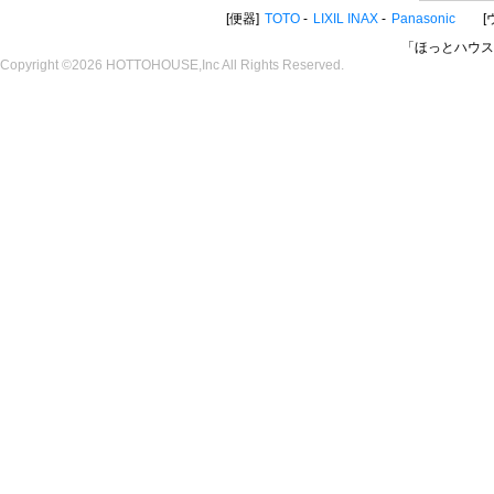
便器
TOTO
LIXIL INAX
Panasonic
「ほっとハウス
Copyright ©2026 HOTTOHOUSE,Inc All Rights Reserved.