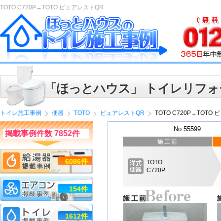
TOTO C720P→TOTO ピュアレストQR
「ほっとハウス」 トイレリフォ
トイレ施工事例
便器
TOTO
ピュアレストQR
TOTO C720P→TOTO
No.55599
掲載事例件数 7852件
施工前
6086件
TOTO
C720P
154件
1612件