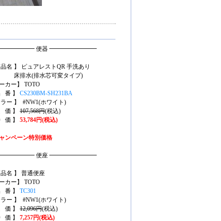
━━━━━━ 便器 ━━━━━━━━
商品名 】 ピュアレストQR 手洗あり
排水(排水芯可変タイプ)
ーカー】 TOTO
品 番 】
CS230BM-SH231BA
カラー 】 #NW1(ホワイト)
定 価 】
107,568円
(税込)
特 価 】
53,784円(税込)
ャンペーン特別価格
━━━━━━ 便座 ━━━━━━━━
商品名 】 普通便座
ーカー】 TOTO
品 番 】
TC301
カラー 】 #NW1(ホワイト)
定 価 】
12,096円
(税込)
特 価 】
7,257円(税込)