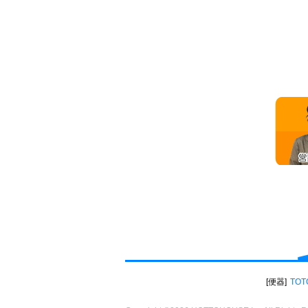
便器
TOT