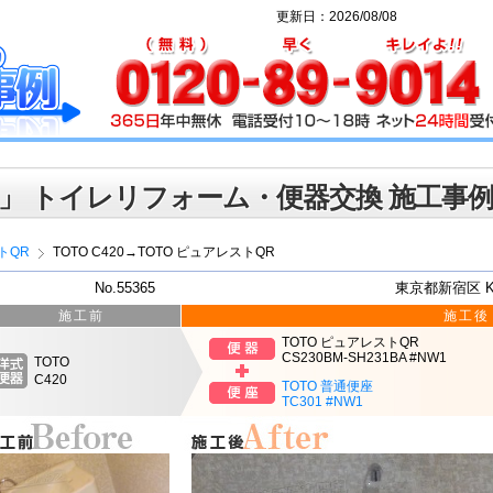
更新日：2026/08/08
」 トイレリフォーム・便器交換 施工事
トQR
TOTO C420→TOTO ピュアレストQR
No.55365
東京都新宿区 
施工前
施工後
TOTO ピュアレストQR
CS230BM-SH231BA #NW1
TOTO
C420
TOTO 普通便座
TC301 #NW1