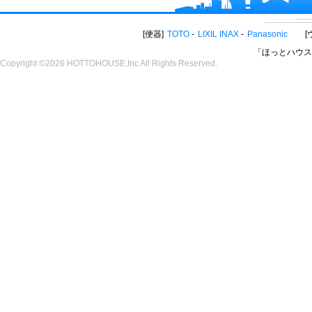
便器
TOTO
LIXIL INAX
Panasonic
「ほっとハウス
Copyright ©2026 HOTTOHOUSE,Inc All Rights Reserved.