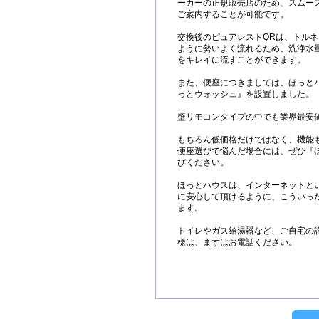
ーカーの正規販売店のため、スムー
ご案内することが可能です。
交換後のピュアレストQRは、トル
ように勢いよく流れるため、洗浄水量
をキレイに流すことができます。
また、便座につきましては、ほっとハ
っとウォッシュ』を設置しました。
壁リモコンタイプの中でも業界最安
もちろん低価格だけではなく、機能
便座選びで悩んだ場合には、ぜひ『
びください。
ほっとハウスは、インターネットと
に安心して頂けるように、こういっ
ます。
トイレやガス給湯器など、ご自宅の
様は、まずはお電話ください。