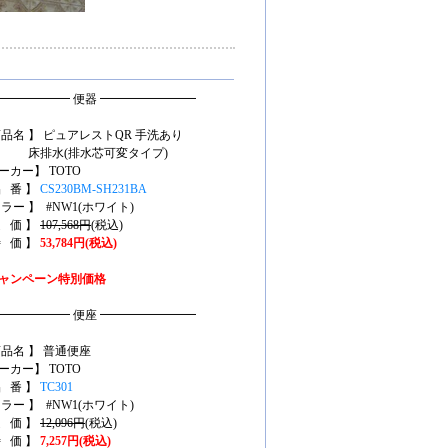
━━━━━━ 便器 ━━━━━━━━
商品名 】 ピュアレストQR 手洗あり
排水(排水芯可変タイプ)
ーカー】 TOTO
品 番 】
CS230BM-SH231BA
カラー 】 #NW1(ホワイト)
定 価 】
107,568円
(税込)
特 価 】
53,784円(税込)
ャンペーン特別価格
━━━━━━ 便座 ━━━━━━━━
商品名 】 普通便座
ーカー】 TOTO
品 番 】
TC301
カラー 】 #NW1(ホワイト)
定 価 】
12,096円
(税込)
特 価 】
7,257円(税込)