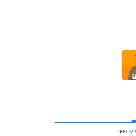
便器
TOT