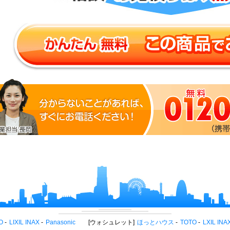
O
LIXIL INAX
Panasonic
ウォシュレット
ほっとハウス
TOTO
LXIL INA