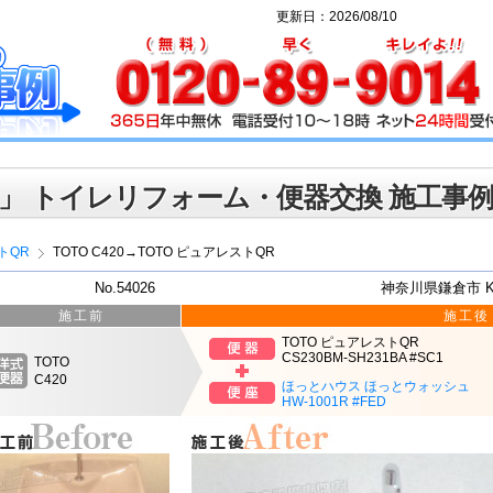
更新日：2026/08/10
」 トイレリフォーム・便器交換 施工事
トQR
TOTO C420→TOTO ピュアレストQR
No.54026
神奈川県鎌倉市 
施工前
施工後
TOTO ピュアレストQR
CS230BM-SH231BA #SC1
TOTO
C420
ほっとハウス ほっとウォッシュ
HW-1001R #FED