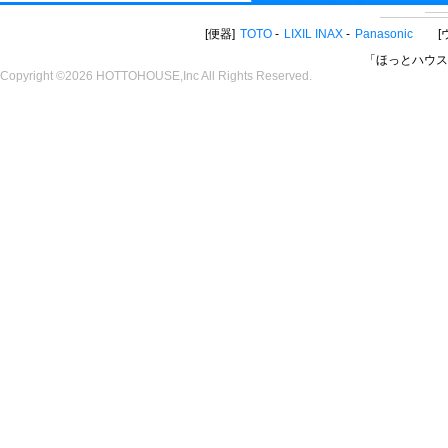
便器
TOTO
LIXIL INAX
Panasonic
「ほっとハウス
Copyright ©2026 HOTTOHOUSE,Inc All Rights Reserved.