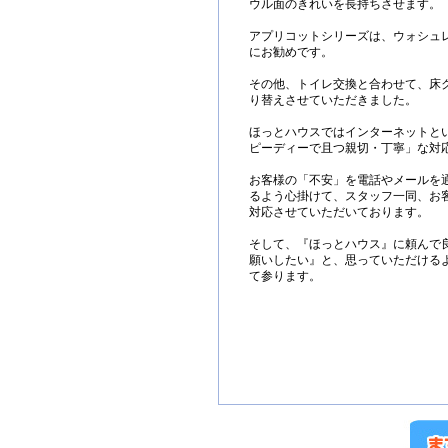
ウル面のきれいを長持ちさせます。
アプリコットシリーズは、ウォシュ
にお勧めです。
その他、トイレ交換と合わせて、床ク
り替えさせていただきました。
ほっとハウスではインターネットと
ピーディーで且つ親切・丁寧」な対
お客様の「不安」を電話やメールを
るよう心掛けて、スタッフ一同、お
対応させていただいております。
そして、『ほっとハウス』に頼んで
願いしたい』と、思っていただける
て参ります。