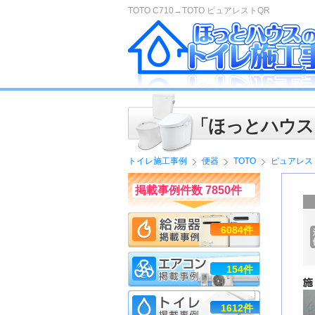
TOTO C710→TOTO ピュアレストQR
「ほっとハウス
トイレ施工事例
便器
TOTO
ピュアレス
掲載事例件数 7850件
6084件
154件
1612件