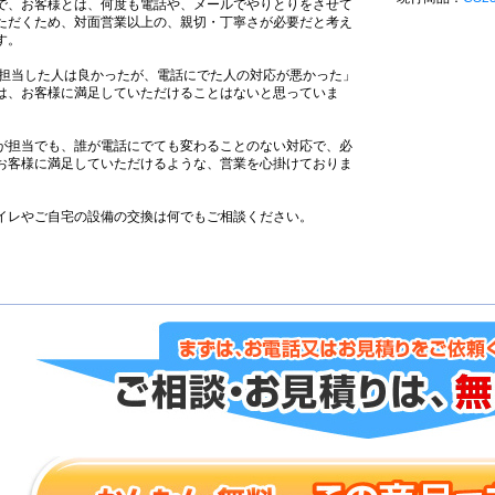
で、お客様とは、何度も電話や、メールでやりとりをさせて
ただくため、対面営業以上の、親切・丁寧さが必要だと考え
す。
担当した人は良かったが、電話にでた人の対応が悪かった」
は、お客様に満足していただけることはないと思っていま
。
が担当でも、誰が電話にでても変わることのない対応で、必
お客様に満足していただけるような、営業を心掛けておりま
。
イレやご自宅の設備の交換は何でもご相談ください。