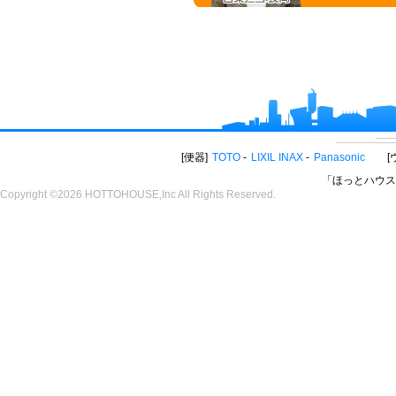
便器
TOTO
LIXIL INAX
Panasonic
「ほっとハウス
Copyright ©2026 HOTTOHOUSE,Inc All Rights Reserved.