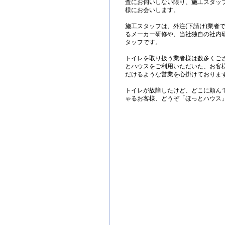
査にお伺いしない限り、施工スタッ
様にお会いします。
施工スタッフは、外注(下請け)業者
るメーカー研修や、当社独自の社内
タッフです。
トイレを取り扱う業者様は数多くご
とハウスをご利用いただいた、お客
だけるような営業を心掛けておりま
トイレが故障したけど、どこに頼ん
ゃるお客様、どうぞ「ほっとハウス