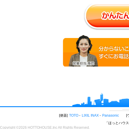
便器
TOTO
LIXIL INAX
Panasonic
「ほっとハウス
Copyright ©2026 HOTTOHOUSE,Inc All Rights Reserved.