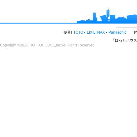
便器
TOTO
LIXIL INAX
Panasonic
「ほっとハウス
Copyright ©2026 HOTTOHOUSE,Inc All Rights Reserved.