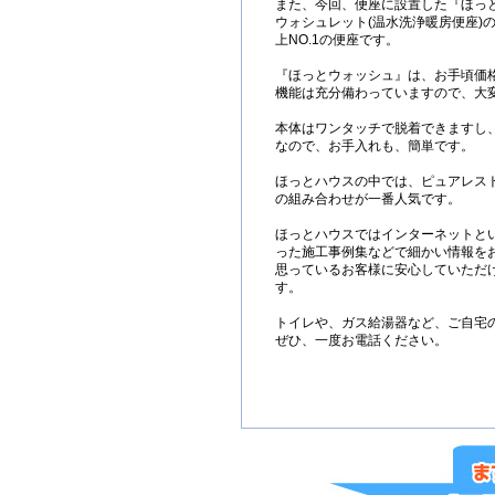
また、今回、便座に設置した『ほっ
ウォシュレット(温水洗浄暖房便座)
上NO.1の便座です。
『ほっとウォッシュ』は、お手頃価
機能は充分備わっていますので、大
本体はワンタッチで脱着できますし
なので、お手入れも、簡単です。
ほっとハウスの中では、ピュアレス
の組み合わせが一番人気です。
ほっとハウスではインターネットと
った施工事例集などで細かい情報を
思っているお客様に安心していただ
す。
トイレや、ガス給湯器など、ご自宅
ぜひ、一度お電話ください。