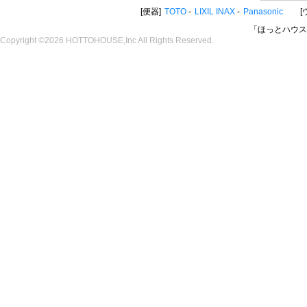
便器
TOTO
LIXIL INAX
Panasonic
「ほっとハウス
Copyright ©2026 HOTTOHOUSE,Inc All Rights Reserved.