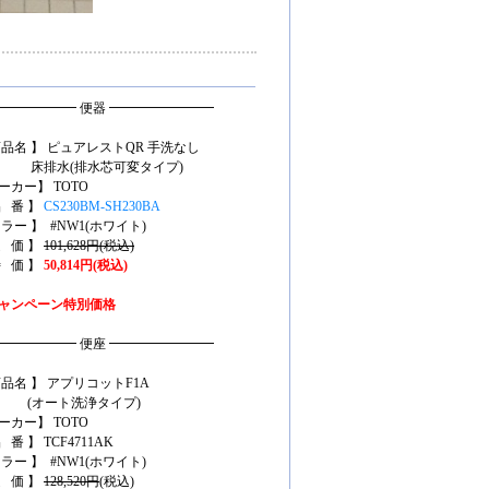
━━━━━━ 便器 ━━━━━━━━
商品名 】 ピュアレストQR 手洗なし
排水(排水芯可変タイプ)
ーカー】 TOTO
品 番 】
CS230BM-SH230BA
カラー 】 #NW1(ホワイト)
定 価 】
101,628円(税込)
特 価 】
50,814円(税込)
ャンペーン特別価格
━━━━━━ 便座 ━━━━━━━━
商品名 】 アプリコットF1A
オート洗浄タイプ)
ーカー】 TOTO
 番 】 TCF4711AK
カラー 】 #NW1(ホワイト)
定 価 】
128,520円
(税込)