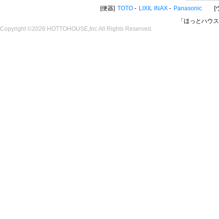
便器
TOTO
LIXIL INAX
Panasonic
「ほっとハウス
Copyright ©2026 HOTTOHOUSE,Inc All Rights Reserved.