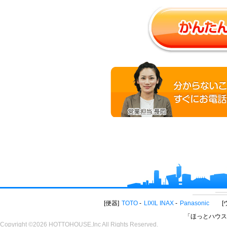
便器
TOTO
LIXIL INAX
Panasonic
「ほっとハウス
Copyright ©2026 HOTTOHOUSE,Inc All Rights Reserved.