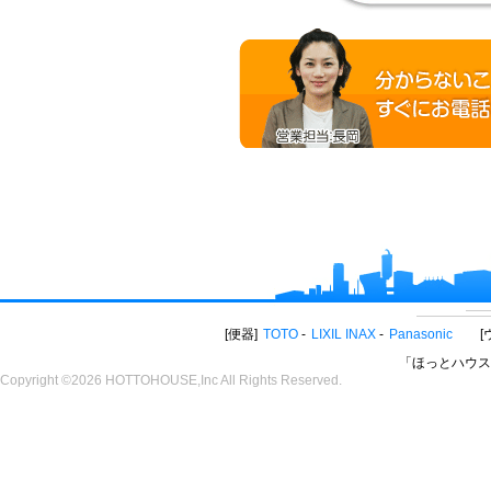
便器
TOTO
LIXIL INAX
Panasonic
「ほっとハウス
Copyright ©2026 HOTTOHOUSE,Inc All Rights Reserved.