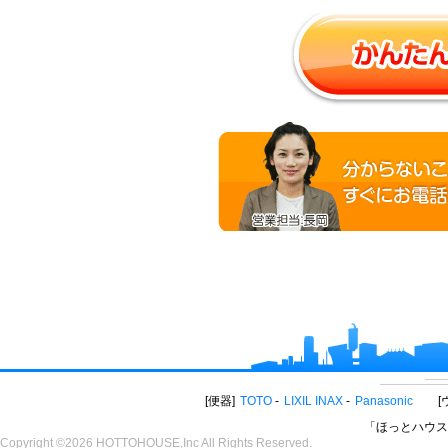
便器
TOTO
LIXIL INAX
Panasonic
「ほっとハウス
Copyright ©2026 HOTTOHOUSE,Inc All Rights Reserved.