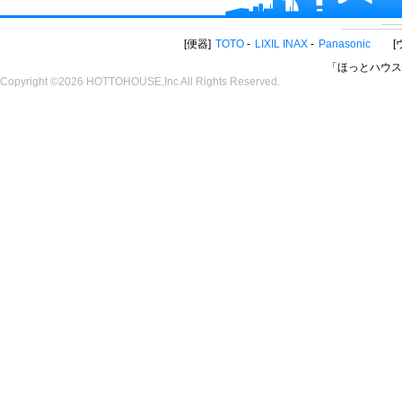
便器
TOTO
LIXIL INAX
Panasonic
「ほっとハウス
Copyright ©2026 HOTTOHOUSE,Inc All Rights Reserved.