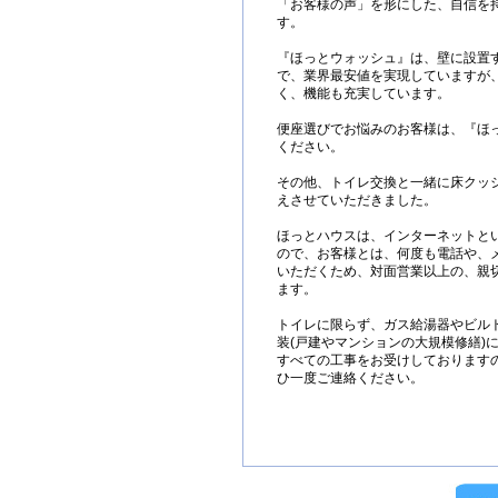
「お客様の声」を形にした、自信を
す。
『ほっとウォッシュ』は、壁に設置
で、業界最安値を実現していますが
く、機能も充実しています。
便座選びでお悩みのお客様は、『ほ
ください。
その他、トイレ交換と一緒に床クッシ
えさせていただきました。
ほっとハウスは、インターネットと
ので、お客様とは、何度も電話や、
いただくため、対面営業以上の、親
ます。
トイレに限らず、ガス給湯器やビル
装(戸建やマンションの大規模修繕)
すべての工事をお受けしております
ひ一度ご連絡ください。