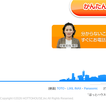
便器
TOTO
LIXIL INAX
Panasonic
「ほっとハウス
Copyright ©2026 HOTTOHOUSE,Inc All Rights Reserved.