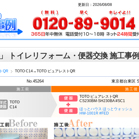
更新日：2026/08/08
」 トイレリフォーム・便器交換 施工事
トQR
TOTO C14→TOTO ピュアレストQR
No.45264
東京都台東区 
施工前
施工後
TOTO ピュアレストQR
CS230BM-SH230BA #SC1
TOTO
C14
ほっとハウス ほっとウォッシュ
HW-1001R #FED