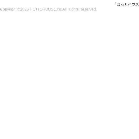
「ほっとハウス
Copyright ©2026 HOTTOHOUSE,Inc All Rights Reserved.