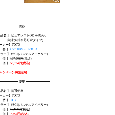
━━━━━━ 便器 ━━━━━━━━
商品名 】 ピュアレストQR 手洗あり
排水(排水芯可変タイプ)
ーカー】TOTO
品 番 】
CS230BM-SH231BA
カラー 】 #SC1(パステルアイボリー)
定 価 】
107,568円
(税込)
特 価 】
53,784円(税込)
ャンペーン特別価格
━━━━━━ 便座 ━━━━━━━━
商品名 】 普通便座
ーカー】TOTO
品 番 】
TC301
カラー 】 #SC1(パステルアイボリー)
定 価 】
12,096円
(税込)
特 価 】
7,257円(税込)