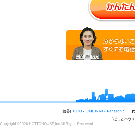
便器
TOTO
LIXIL INAX
Panasonic
「ほっとハウス
Copyright ©2026 HOTTOHOUSE,Inc All Rights Reserved.