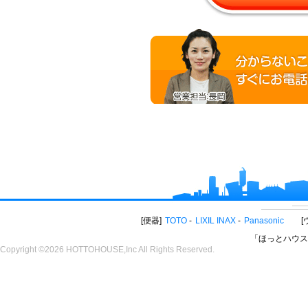
便器
TOTO
LIXIL INAX
Panasonic
「ほっとハウス
Copyright ©2026 HOTTOHOUSE,Inc All Rights Reserved.