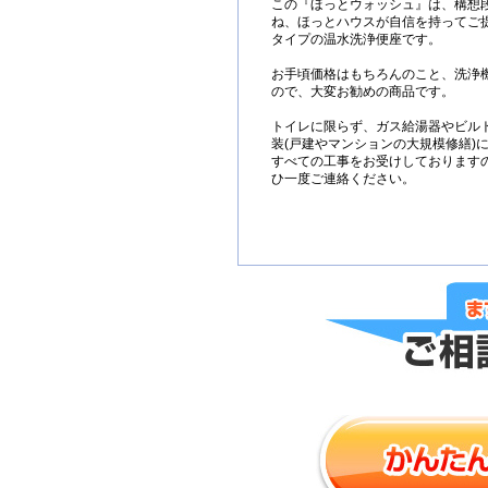
この『ほっとウォッシュ』は、構想
ね、ほっとハウスが自信を持ってご
タイプの温水洗浄便座です。
お手頃価格はもちろんのこと、洗浄
ので、大変お勧めの商品です。
トイレに限らず、ガス給湯器やビル
装(戸建やマンションの大規模修繕)
すべての工事をお受けしております
ひ一度ご連絡ください。