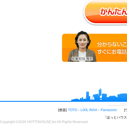
便器
TOTO
LIXIL INAX
Panasonic
「ほっとハウス
Copyright ©2026 HOTTOHOUSE,Inc All Rights Reserved.