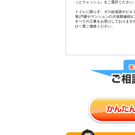
っとウォッシュ』をご選択ください
トイレに限らず、ガス給湯器やビル
装(戸建やマンションの大規模修繕)
すべての工事をお受けしております
ひ一度ご連絡ください。