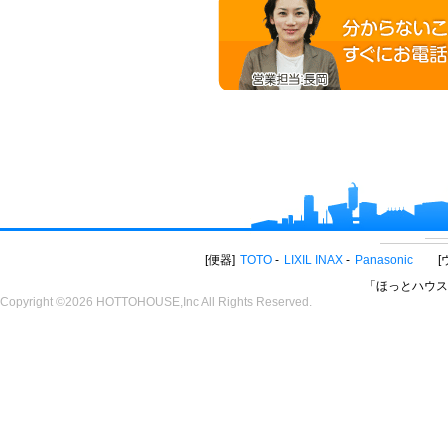
便器
TOTO
LIXIL INAX
Panasonic
「ほっとハウス
Copyright ©2026 HOTTOHOUSE,Inc All Rights Reserved.