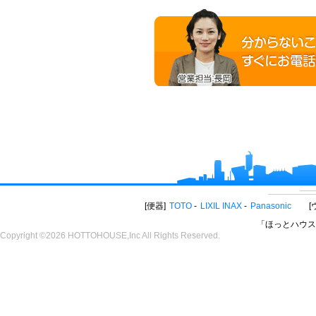
便器
TOTO
LIXIL INAX
Panasonic
「ほっとハウス
Copyright ©2026 HOTTOHOUSE,Inc All Rights Reserved.