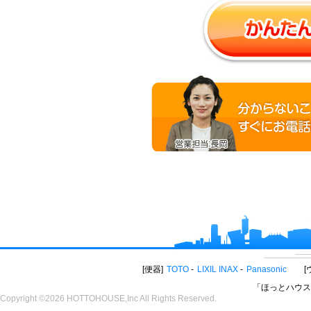
便器
TOTO
LIXIL INAX
Panasonic
「ほっとハウス
Copyright ©2026 HOTTOHOUSE,Inc All Rights Reserved.