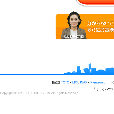
便器
TOTO
LIXIL INAX
Panasonic
「ほっとハウス
Copyright ©2026 HOTTOHOUSE,Inc All Rights Reserved.