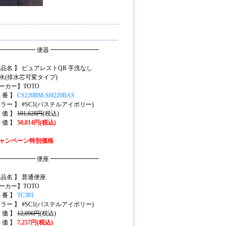
━━━━━━ 便器 ━━━━━━━━
商品名 】 ピュアレストQR 手洗なし
水(排水芯可変タイプ)
ーカー】TOTO
 番 】
CS220BM-SH220BAS
カラー 】 #SC1(パステルアイボリー)
 価 】
101,628円
(税込)
 価 】
50,814円(税込)
ャンペーン特別価格
━━━━━━ 便座 ━━━━━━━━
商品名 】 普通便座
ーカー】TOTO
 番 】
TC301
カラー 】 #SC1(パステルアイボリー)
 価 】
12,096円
(税込)
 価 】
7,257円(税込)