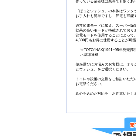
作っている業者様は業界でも多くあ
『ほっとウォシュ』の本体はワンタ
お手入れも簡単ですし、節電も可能
通常節電モードに加え、スーパー節
効果の高いモードが搭載されており
節電モードを使用することによって
4,300円もお得に使用することが可
※TOTO/INAX(1991~95年発売
ネ基準達成
便座選びにお悩みのお客様は、オリ
とウォシュ』をご選択ください。
トイレや設備の交換をご検討いただ
お電話ください。
真心を込めた対応を、お約束いたし