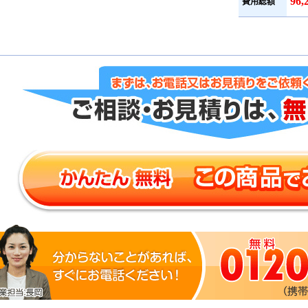
96
費用総額