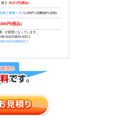
 価 】
90,072円(税込)
交換工事費 一式
32,400円 (消費税8%当時)
7,886円(税込)
番）が変更になっています。
-SH220BAS #SC1
32B+SH232BA#SC1