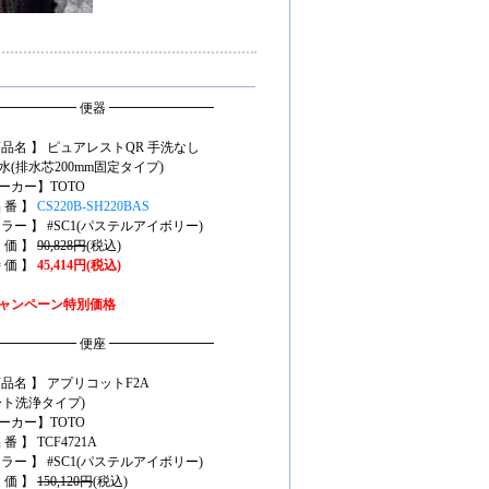
━━━━━━ 便器 ━━━━━━━━
商品名 】 ピュアレストQR 手洗なし
水(排水芯200mm固定タイプ)
ーカー】TOTO
 番 】
CS220B-SH220BAS
カラー 】 #SC1(パステルアイボリー)
 価 】
90,828円
(税込)
 価 】
45,414円(税込)
ャンペーン特別価格
━━━━━━ 便座 ━━━━━━━━
商品名 】 アプリコットF2A
ート洗浄タイプ)
ーカー】TOTO
 番 】 TCF4721A
カラー 】 #SC1(パステルアイボリー)
 価 】
150,120円
(税込)