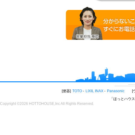
便器
TOTO
LIXIL INAX
Panasonic
「ほっとハウス
Copyright ©2026 HOTTOHOUSE,Inc All Rights Reserved.