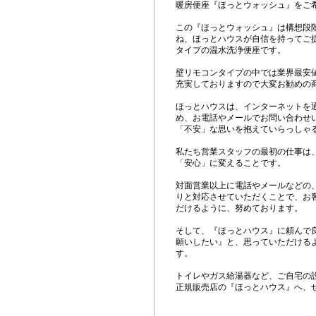
暖房便座『ほっとウォッシュ』をご
この『ほっとウォッシュ』は構想段
ね、ほっとハウスが自信を持ってご
タイプの温水洗浄便座です。
壁リモコンタイプの中では業界最安
充実しておりますので大変お勧めの
ほっとハウスは、インターネットを
め、お電話やメールでお問い合わせ
「不安」な思いを抱えていらっしゃ
私たち営業スタッフの最初の仕事は
「安心」に変えることです。
対面営業以上に電話やメールなどの
りと対応させていただくことで、お
だけるように、努めております。
そして、『ほっとハウス』に頼んで
願いしたい』と、思っていただける
す。
トイレやガス給湯器など、ご自宅の
正規販売店の『ほっとハウス』へ、