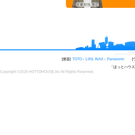
便器
TOTO
LIXIL INAX
Panasonic
「ほっとハウス
Copyright ©2026 HOTTOHOUSE,Inc All Rights Reserved.