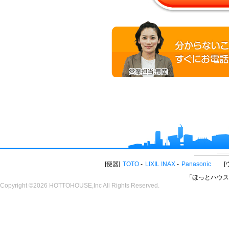
便器
TOTO
LIXIL INAX
Panasonic
「ほっとハウス
Copyright ©2026 HOTTOHOUSE,Inc All Rights Reserved.