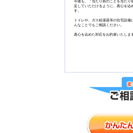
今後も、『当たり前のことを当たり
足していただけるように、真心を込
す。
トイレや、ガス給湯器等の住宅設備
んなことでもご相談ください。
真心を込めた対応をお約束いたしま