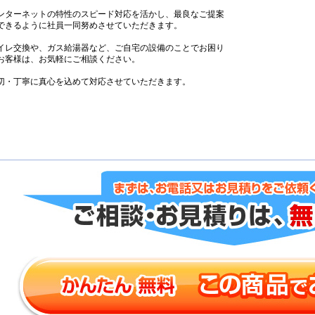
ンターネットの特性のスピード対応を活かし、最良なご提案
できるように社員一同努めさせていただきます。
イレ交換や、ガス給湯器など、ご自宅の設備のことでお困り
お客様は、お気軽にご相談ください。
切・丁寧に真心を込めて対応させていただきます。