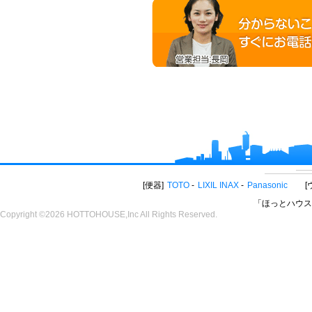
便器
TOTO
LIXIL INAX
Panasonic
「ほっとハウス
Copyright ©2026 HOTTOHOUSE,Inc All Rights Reserved.