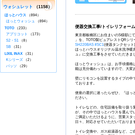
ウォシュレット
（1158）
ほっとハウス
（894）
ほっとウォッシュ
（894）
便器交換工事/トイレリフォー
TOTO
（233）
アプリコット
（173）
東京都板橋区にお住まいのS様邸にて
」を、TOTO製ピュアレストQRシ
S2・S1
（8）
SH220BAS #SC1
(便器タンクセット)
SB
（31）
ほっとハウスオリジナル温水洗浄暖
LIXIL INAX
（31）
ュ』に交換工事をさせていただきま
Kシリーズ
（2）
ほっとウォッシュ』は、お手頃価格
パッソ
（29）
能は充分備わっていますので、大変
壁にリモコンを設置するタイプの中
ております。
便座の選択に迷ったらぜひ、『ほっ
ださい。
トイレなどの、住宅設備を取り扱う
が、その中でほっとハウスを選んで
ご満足いただけるように、営業スタ
日々、対応させていただいておりま
トイレ交換や、ガス給湯器など、ご