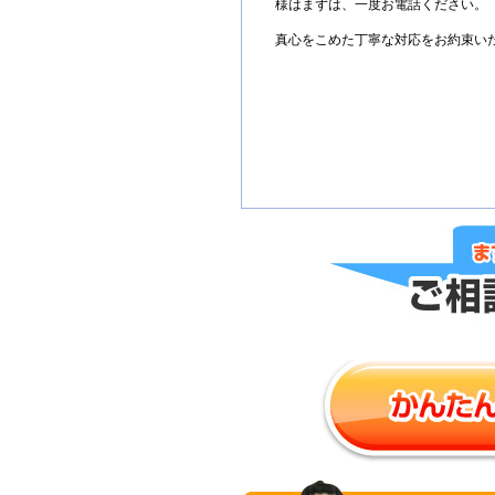
様はまずは、一度お電話ください。
真心をこめた丁寧な対応をお約束い