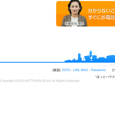
便器
TOTO
LIXIL INAX
Panasonic
「ほっとハウス
Copyright ©2026 HOTTOHOUSE,Inc All Rights Reserved.