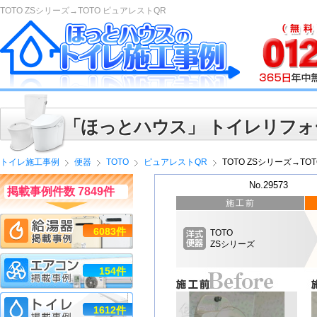
TOTO ZSシリーズ→TOTO ピュアレストQR
「ほっとハウス」 トイレリフォ
トイレ施工事例
便器
TOTO
ピュアレストQR
TOTO ZSシリーズ→TO
No.29573
掲載事例件数 7849件
施工前
6083件
TOTO
ZSシリーズ
154件
1612件