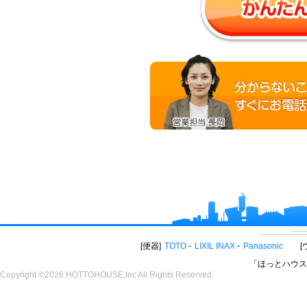
便器
TOTO
LIXIL INAX
Panasonic
「ほっとハウス
Copyright ©2026 HOTTOHOUSE,Inc All Rights Reserved.