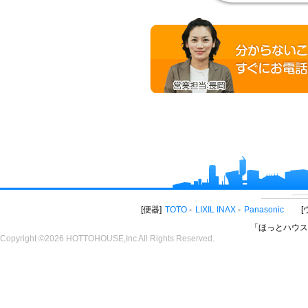
便器
TOTO
LIXIL INAX
Panasonic
「ほっとハウス
Copyright ©2026 HOTTOHOUSE,Inc All Rights Reserved.