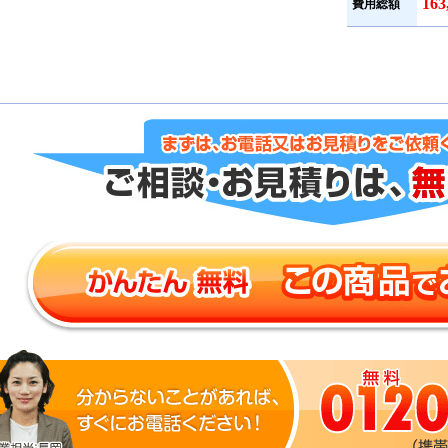
16
費用総額