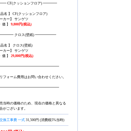
━━ CF(クッションフロア) ━━━━
商品名 】 CF(クッションフロア)
ーカー】 サンゲツ
特 価 】
9,800円(税込)
━━━━ クロス(壁紙) ━━━━━━
商品名 】 クロス(壁紙)
ーカー】 サンゲツ
特 価 】
29,800円(税込)
━━━━━━━━━━━━━━━━━
リフォーム費用はお問い合わせください。
━━━━━━━━━━━━━━━━━
売当時の価格のため、現在の価格と異なる
合がございます。
交換工事費 一式
31,500円 (消費税5%当時)