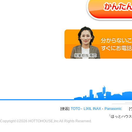
便器
TOTO
LIXIL INAX
Panasonic
「ほっとハウス
Copyright ©2026 HOTTOHOUSE,Inc All Rights Reserved.